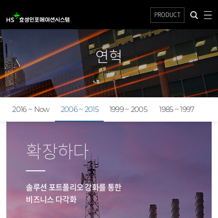
PRODUCT
연혁
History
2016 ~ Now
2006 ~ 2015
1999 ~ 2005
1985 ~ 1997
확장하다
솔루션 포트폴리오 강화를 통한
비즈니스 다각화