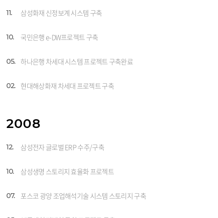
삼성화재 신정보계 시스템 구축
11.
국민은행 e-DW프로젝트 구축
10.
하나은행 차세대 시스템 프로젝트 구축완료
05.
현대해상화재 차세대 프로젝트 구축
02.
2008
삼성전자 글로벌 ERP 수주/구축
12.
삼성생명 스토리지 효율화 프로젝트
10.
포스코 광양 조업해석기술 시스템 스토리지 구축
07.