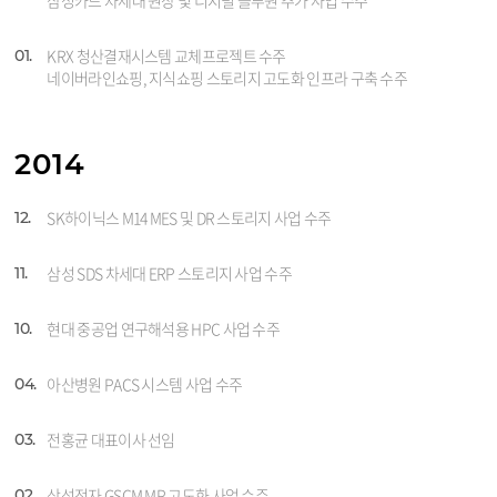
삼성카드 차세대 원장 및 디지털 블루원 추가 사업 수주
KRX 청산결재시스템 교체프로젝트 수주
01.
네이버라인쇼핑, 지식쇼핑 스토리지 고도화 인프라 구축 수주
2014
SK하이닉스 M14 MES 및 DR 스토리지 사업 수주
12.
삼성 SDS 차세대 ERP 스토리지 사업 수주
11.
현대 중공업 연구해석용 HPC 사업 수주
10.
아산병원 PACS 시스템 사업 수주
04.
전홍균 대표이사 선임
03.
삼성전자 GSCM MP 고도화 사업 수주
02.