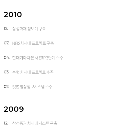
2010
삼성화재 정보계 구축
12.
NEIS차세대 프로젝트 구축
07.
현대기아차 본사 ERP 3단계 수주
04.
수협 차세대 프로젝트 수주
03.
SBS 영상정보시스템 수주
02.
2009
삼성증권 차세대 시스템 구축
12.