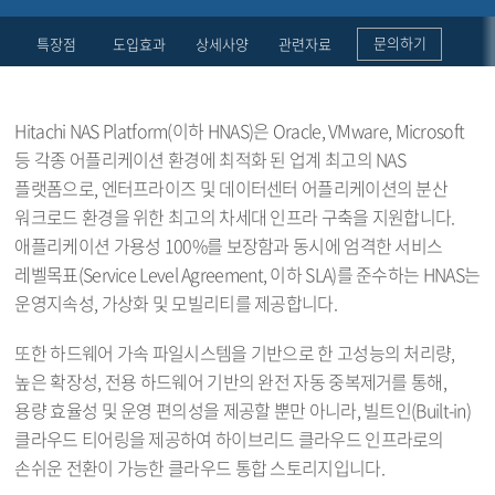
문의하기
특장점
도입효과
상세사양
관련자료
Hitachi NAS Platform(이하 HNAS)은 Oracle, VMware, Microsoft
등 각종 어플리케이션 환경에 최적화 된 업계 최고의 NAS
플랫폼으로, 엔터프라이즈 및 데이터센터 어플리케이션의 분산
워크로드 환경을 위한 최고의 차세대 인프라 구축을 지원합니다.
애플리케이션 가용성 100%를 보장함과 동시에 엄격한 서비스
레벨목표(Service Level Agreement, 이하 SLA)를 준수하는 HNAS는
운영지속성, 가상화 및 모빌리티를 제공합니다.
또한 하드웨어 가속 파일시스템을 기반으로 한 고성능의 처리량,
높은 확장성, 전용 하드웨어 기반의 완전 자동 중복제거를 통해,
용량 효율성 및 운영 편의성을 제공할 뿐만 아니라, 빌트인(Built-in)
클라우드 티어링을 제공하여 하이브리드 클라우드 인프라로의
손쉬운 전환이 가능한 클라우드 통합 스토리지입니다.