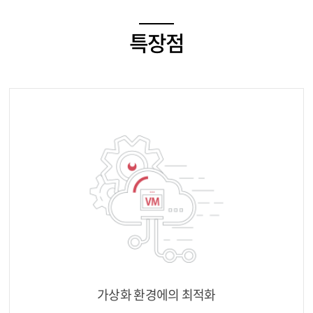
특장점
가상화 환경에의 최적화