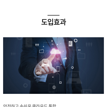
도입효과
안전하고 손쉬운 클라우드 통합